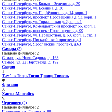
Санкт-Петербург, ул. Большая Зеленина, д. 29
Санкт-Петербург, ул. Есенина, д. 30
Санкт-Петербург, ул. Парфёновская, д. 14, корп. 1
Санкт-Петербург, проспект Просвещения д. 53, корп. 1
Санкт-Петербург, ул. Торжковская д. 2, корп. 1
Санкт-Петербург, Комендантский проспект 66, корп. 1
Санкт-Петербург, проспект Просвещения, д. 99
Санкт-Петербург, ул. Парашютная, д. 63, корп. 1, стр. 1
Санкт-Петербург, Пискарёвский проспект, д.1
Санкт-Петербург, Ярославский проспект, д.63
Самара
(2)
Найдено филиалов: 2
Самара, ул. Ново-Садовая, д. 163
Самара, ул. 22 Партсъезда, д. 192
Сходня
Т
Тамбов
Тверь
Тосно
Троицк
Тюмень
Ф
Фрязино
Х
Ханты-Мансийск
Ч
Череповец
(2)
Найдено филиалов: 2
Череповец, ул. Ленина, д. 88