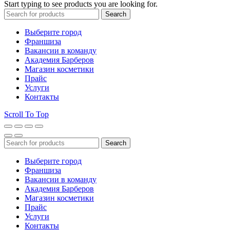
Start typing to see products you are looking for.
Search
Выберите город
Франшиза
Вакансии в команду
Академия Барберов
Магазин косметики
Прайс
Услуги
Контакты
Scroll To Top
Search
Выберите город
Франшиза
Вакансии в команду
Академия Барберов
Магазин косметики
Прайс
Услуги
Контакты