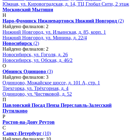
Южная, ул. Кировоградская, д. 14, ТЦ Глобал Сити, 2 этаж
Московский
Мытищи
Н
Наро-Фоминск
Нижневартовск
Нижний Новгород
(2)
Найдено филиалов: 2
Нижний Новгород, ул. Ильинская, д. 85, корп. 1
Нижний Новгород, ул. Минина, д. 22/4
Новосибирск
(2)
Найдено филиалов: 2
Новосибирск, ул. Гоголя, д. 26
Новосибирск, ул. Обская, д. 46/2
О
Обнинск
Одинцово
(3)
Найдено филиалов: 3
Одинцово, Можайское шоссе, д. 101 А, стр. 1
Трехгорка, ул. Трёхгорная, д. 4
Одинцово, ул. Чистяковой, д. 52
П
Павловский Посад
Пенза
Переславль-Залесский
Путилково
Р
Ростов-на-Дону
Реутов
С
Санкт-Петербург
(10)
Найдено филиалов: 10