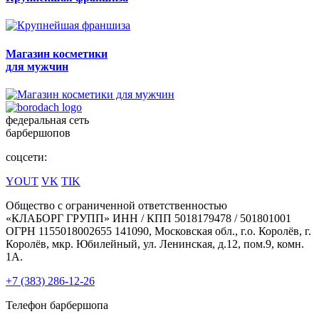
Магазин косметики
для мужчин
федеральная сеть
барбершопов
соцсети:
YOUT
VK
TIK
Общество с ограниченной ответственностью
«КЛАБОРГ ГРУПП» ИНН / КПП 5018179478 / 501801001
ОГРН 1155018002655 141090, Московская обл., г.о. Королёв, г.
Королёв, мкр. Юбилейный, ул. Ленинская, д.12, пом.9, комн.
1А.
+7 (383) 286-12-26
Телефон барбершопа