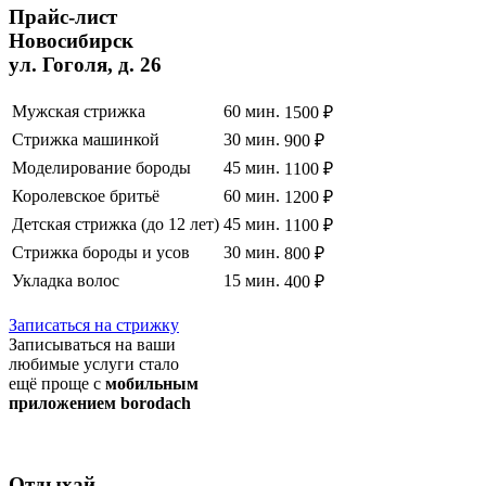
Прайс
-лист
Новосибирск
ул. Гоголя, д. 26
Мужская стрижка
60 мин.
1500 ₽
Стрижка машинкой
30 мин.
900 ₽
Моделирование бороды
45 мин.
1100 ₽
Королевское бритьё
60 мин.
1200 ₽
Детская стрижка (до 12 лет)
45 мин.
1100 ₽
Стрижка бороды и усов
30 мин.
800 ₽
Укладка волос
15 мин.
400 ₽
Полный список услуг
Записаться на стрижку
Записываться на ваши
любимые услуги стало
ещё проще с
мобильным
приложением borodach
Отдыхай