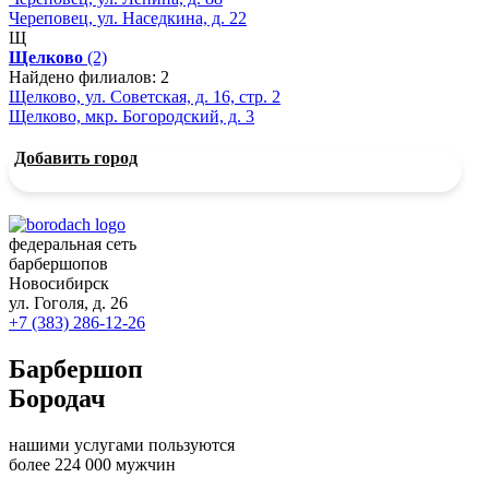
Череповец, ул. Наседкина, д. 22
Щ
Щелково
(2)
Найдено филиалов: 2
Щелково, ул. Советская, д. 16, стр. 2
Щелково, мкр. Богородский, д. 3
Добавить город
федеральная сеть
барбершопов
Новосибирск
ул. Гоголя, д. 26
+7 (383) 286-12-26
Барбершоп
Бородач
нашими услугами пользуются
более 224 000 мужчин